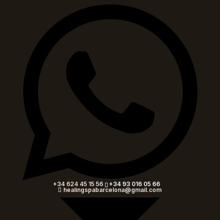
Servicios spa
Mostrar filtros
+34 624 45 15 56
+34 93 016 05 66
healingspabarcelona@gmail.com