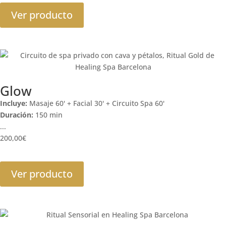
Ver producto
Glow
Incluye:
Masaje 60' + Facial 30' + Circuito Spa 60'
Duración:
150 min
...
200,00
€
Ver producto