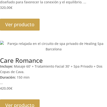
diseñado para favorecer la conexión y el equilibrio. ...
320,00
€
Ver producto
Care Romance
Incluye:
Masaje 60' + Tratamiento Facial 30' + Spa Privado + Dos
Copas de Cava.
Duración:
150 min
...
420,00
€
Ver producto