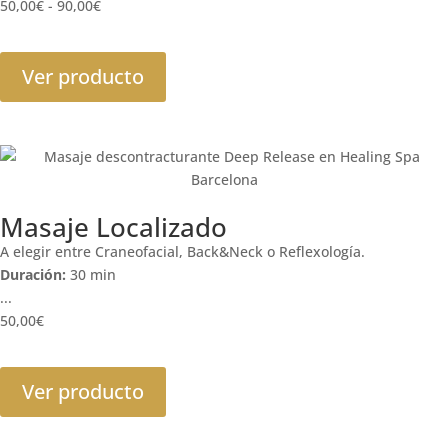
50,00
€
-
90,00
€
Ver producto
Masaje Localizado
A elegir entre Craneofacial, Back&Neck o Reflexología.
Duración:
30 min
...
50,00
€
Ver producto