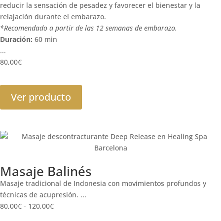
reducir la sensación de pesadez y favorecer el bienestar y la
relajación durante el embarazo.
*Recomendado a partir de las 12 semanas de embarazo.
Duración:
60 min
...
80,00
€
Ver producto
Masaje Balinés
Masaje tradicional de Indonesia con movimientos profundos y
técnicas de acupresión. ...
80,00
€
-
120,00
€