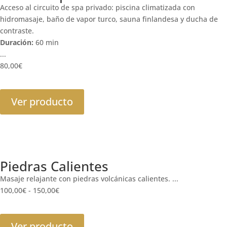
Acceso al circuito de spa privado: piscina climatizada con
hidromasaje, baño de vapor turco, sauna finlandesa y ducha de
contraste.
Duración:
60 min
...
80,00
€
Ver producto
Piedras Calientes
Masaje relajante con piedras volcánicas calientes. ...
100,00
€
-
150,00
€
Ver producto