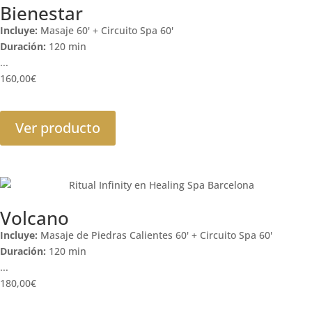
Bienestar
Incluye:
Masaje 60' + Circuito Spa 60'
Duración:
120 min
...
160,00
€
Ver producto
Volcano
Incluye:
Masaje de Piedras Calientes 60' + Circuito Spa 60'
Duración:
120 min
...
180,00
€