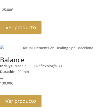
...
125,00
€
Ver producto
Balance
Incluye:
Masaje 60' + Reflexología 30'
Duración:
90 min
...
130,00
€
Ver producto