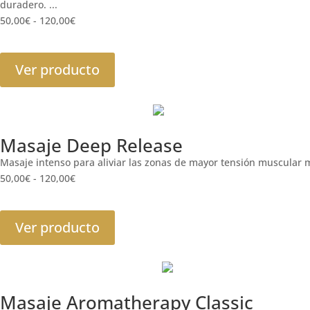
duradero. ...
50,00
€
-
120,00
€
Ver producto
Masaje Deep Release
Masaje intenso para aliviar las zonas de mayor tensión muscular me
50,00
€
-
120,00
€
Ver producto
Masaje Aromatherapy Classic