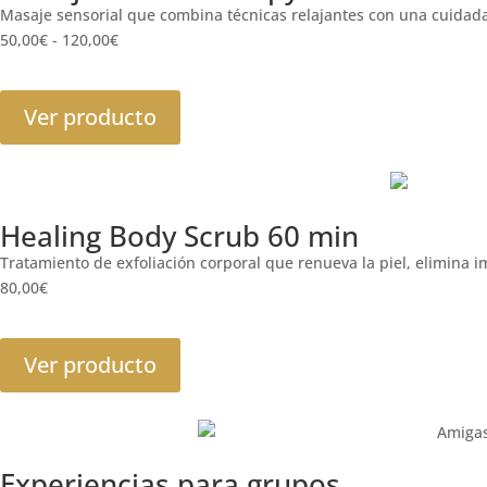
Masaje sensorial que combina técnicas relajantes con una cuidada
50,00
€
-
120,00
€
Ver producto
Healing Body Scrub 60 min
Tratamiento de exfoliación corporal que renueva la piel, elimina 
80,00
€
Ver producto
Experiencias para grupos