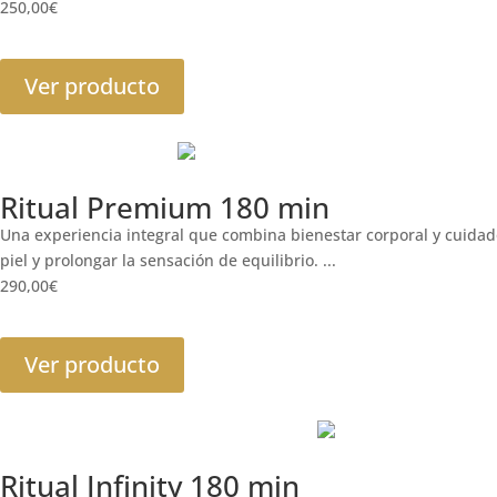
250,00
€
Ver producto
Ritual Premium 180 min
Una experiencia integral que combina bienestar corporal y cuidado f
piel y prolongar la sensación de equilibrio. ...
290,00
€
Ver producto
Ritual Infinity 180 min