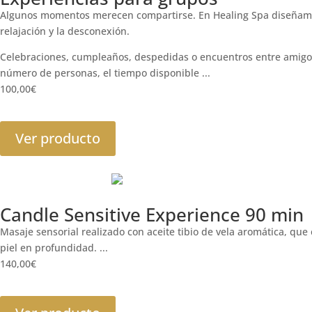
Algunos momentos merecen compartirse. En Healing Spa diseñamos 
relajación y la desconexión.
Celebraciones, cumpleaños, despedidas o encuentros entre amigos
número de personas, el tiempo disponible ...
100,00
€
Ver producto
Candle Sensitive Experience 90 min
Masaje sensorial realizado con aceite tibio de vela aromática, que 
piel en profundidad. ...
140,00
€