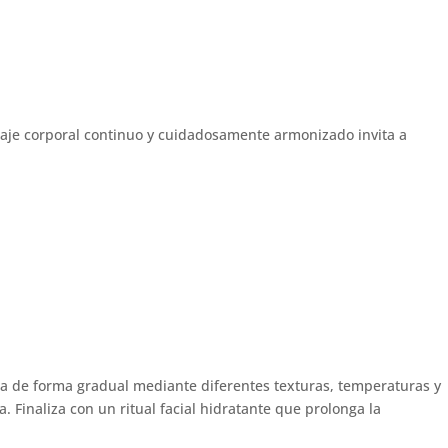
asaje corporal continuo y cuidadosamente armonizado invita a
na de forma gradual mediante diferentes texturas, temperaturas y
 Finaliza con un ritual facial hidratante que prolonga la