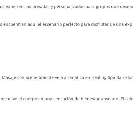
experiencias privadas y personalizadas para grupos que desean di
 encuentran aquí el escenario perfecto para disfrutar de una exp
envuelve el cuerpo en una sensación de bienestar absoluto. El calor