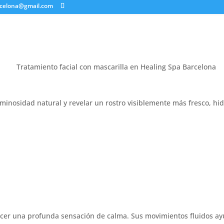
rcelona@gmail.com
uminosidad natural y revelar un rostro visiblemente más fresco, hidr
ecer una profunda sensación de calma. Sus movimientos fluidos ayu